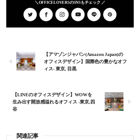
＼OFFICELOVERSのSNSもチェック ／
【アマゾンジャパン(Amazon Japan)の
オフィスデザイン】国際色の豊かなオフ
ィス- 東京, 目黒
【LINEのオフィスデザイン】WOWを
生み出す開放感溢れるオフィス -東京,四
谷
関連記事