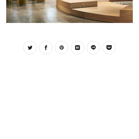
お問合わせ
お問合わせ
プライバシーポリシー
プライバシーポリシー
CLOSE
CLOSE