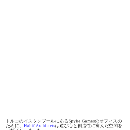
トルコのイスタンブールにあるSpyke Gamesのオフィスの
ために、
Habif Architects
は遊び心と創造性に富んだ空間を