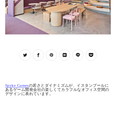
お問合わせ
お問合わせ
プライバシーポリシー
プライバシーポリシー
CLOSE
CLOSE
Spyke Games
の若さとダイナミズムが、イスタンブールに
あるゲーム開発会社の楽しくてカラフルなオフィス空間の
デザインに表れています。