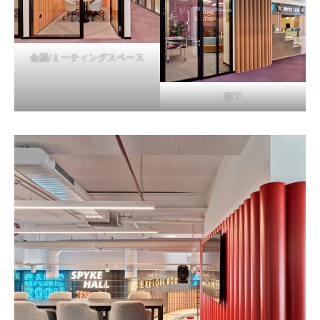
会議/ミーティングスペース
廊下