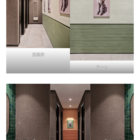
洗面所
アート