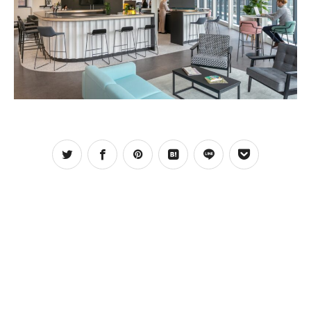
お問合わせ
お問合わせ
プライバシーポリシー
プライバシーポリシー
CLOSE
CLOSE