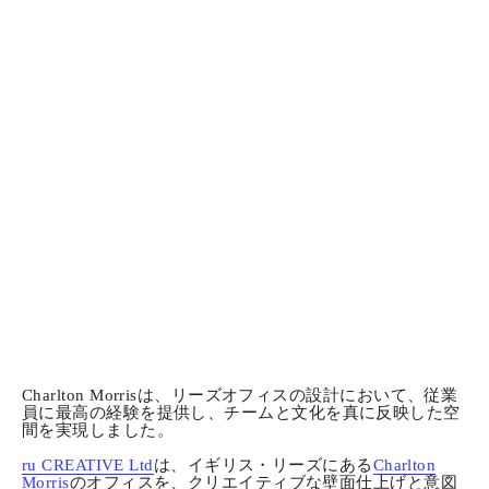
Charlton Morrisは、リーズオフィスの設計において、従業
員に最高の経験を提供し、チームと文化を真に反映した空
間を実現しました。
ru CREATIVE Ltd
は、イギリス・リーズにある
Charlton
Morris
のオフィスを、クリエイティブな壁面仕上げと意図