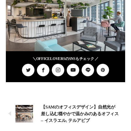
＼OFFICELOVERSのSNSもチェック ／
【SAMのオフィスデザイン】自然光が
差し込む穏やかで温かみのあるオフィス
– イスラエル, テルアビブ