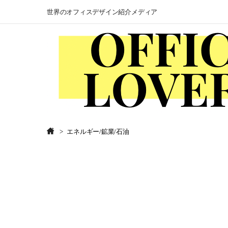
世界のオフィスデザイン紹介メディア
エネルギー/鉱業/石油