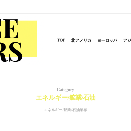
TOP
北アメリカ
ヨーロッパ
ア
Category
エネルギー/鉱業/石油
エネルギー/鉱業/石油業界